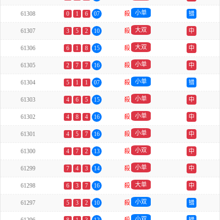
小单
61308
0
1
6
07
殺
错
大双
61307
3
5
2
10
殺
中
大双
61306
6
1
8
15
殺
中
小单
61305
2
7
7
16
殺
中
小单
61304
5
1
1
07
殺
错
小单
61303
4
6
5
15
殺
中
小单
61302
4
8
4
16
殺
中
小单
61301
4
5
7
16
殺
中
小双
61300
4
7
2
13
殺
中
小单
61299
7
4
3
14
殺
中
大单
61298
6
3
7
16
殺
中
小双
61297
5
3
2
10
殺
错
小双