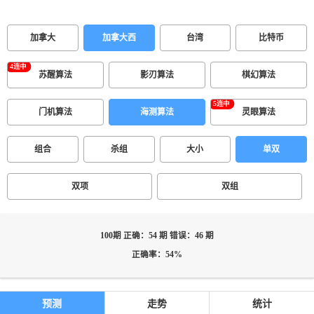
加拿大
加拿大西
台湾
比特币
苏醒算法
影刃算法
棋幻算法
门机算法
海测算法
灵眼算法
组合
杀组
大小
单双
双项
双组
100期 正确：54 期 错误：46 期
正确率：54%
预测
走势
统计