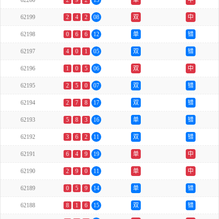
62200
2
9
2
13
单
中
62199
2
4
2
08
双
中
62198
0
6
6
12
单
错
62197
4
0
1
05
双
错
62196
1
0
5
06
双
中
62195
2
5
0
07
双
错
62194
2
7
8
17
双
错
62193
5
8
3
16
单
错
62192
3
6
2
11
双
错
62191
6
4
9
19
单
中
62190
2
9
0
11
单
中
62189
0
5
9
14
单
错
62188
8
1
6
15
双
错