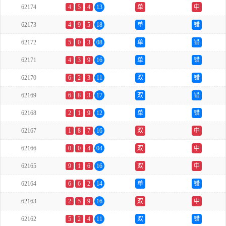
62174
4
5
4
13
单
中
62173
4
9
5
18
单
错
62172
5
0
3
08
单
错
62171
4
3
9
16
单
错
62170
6
2
3
11
双
错
62169
6
8
3
17
双
错
62168
2
1
9
12
单
错
62167
1
8
7
16
双
中
62166
0
0
4
04
双
中
62165
9
1
6
16
双
中
62164
6
6
2
14
单
错
62163
2
5
9
16
双
中
62162
5
2
4
11
双
错