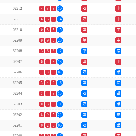
62212
4
3
3
10
双
中
62211
6
6
2
14
双
中
62210
0
8
7
15
单
中
62209
9
9
5
23
单
中
62208
3
6
3
12
单
错
62207
6
4
3
13
单
中
62206
1
3
3
07
双
错
62205
3
4
9
16
单
错
62204
3
4
8
15
双
错
62203
0
3
8
11
双
错
62202
8
9
5
22
单
错
62201
0
2
3
05
双
错