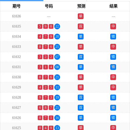
期号
号码
预测
结果
61636
---
单
---
61635
5
9
8
22
双
中
61634
4
7
9
20
单
错
61633
8
7
6
21
单
中
61632
3
2
2
07
双
错
61631
3
1
4
08
单
错
61630
8
7
6
21
单
中
61629
4
2
5
11
单
中
61628
9
7
3
19
双
错
61627
6
8
7
21
双
错
61626
8
7
1
16
单
错
61625
0
4
9
13
单
中