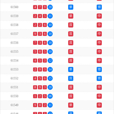
61560
4
7
9
20
单
错
61559
2
4
5
11
单
中
61558
2
2
6
10
双
中
61557
9
3
6
18
双
中
61556
7
3
8
18
双
中
61555
5
0
5
10
双
中
61554
4
5
3
12
双
中
61553
2
9
3
14
单
错
61552
4
5
6
15
双
错
61551
8
9
3
20
双
中
61550
1
2
5
08
双
中
61549
9
0
2
11
单
中