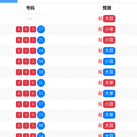
号码
预测
---
殺
大双
17
殺
小单
6
8
3
21
殺
小双
9
9
3
14
殺
大双
6
1
7
04
殺
小双
0
1
3
18
殺
大双
7
8
3
11
殺
大单
4
7
0
15
殺
大单
8
7
0
17
殺
小双
1
7
9
15
殺
大单
3
3
9
08
殺
大双
0
3
5
14
殺
大双
2
3
9