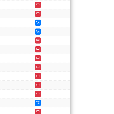
中
中
错
错
中
中
中
中
中
中
中
错
中