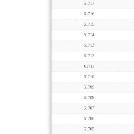
61717
61716
61715
61714
61713
61712
61711
61710
61709
61708
61707
61706
61705