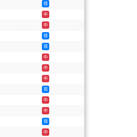
错
中
中
错
错
中
中
中
错
中
中
错
中