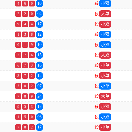
10
殺
小双
4
6
0
04
殺
大单
2
2
0
17
殺
小双
9
4
4
12
殺
小双
1
3
8
10
殺
小双
0
1
9
15
殺
大双
2
7
6
16
殺
小单
6
7
3
12
殺
小单
3
7
2
07
殺
小单
5
0
2
24
殺
大单
7
8
9
17
殺
小双
9
5
3
06
殺
小双
1
5
0
17
殺
小单
7
8
2