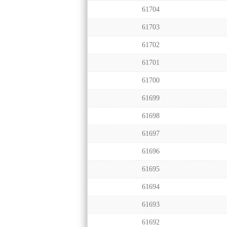
61704
61703
61702
61701
61700
61699
61698
61697
61696
61695
61694
61693
61692