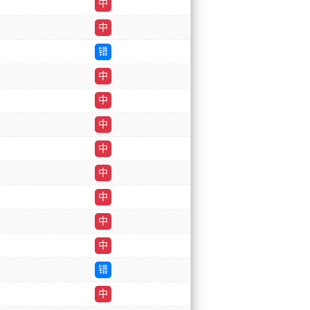
中
中
错
中
中
中
中
中
中
中
中
错
中