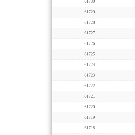
61730
61729
61728
61727
61726
61725
61724
61723
61722
61721
61720
61719
61718