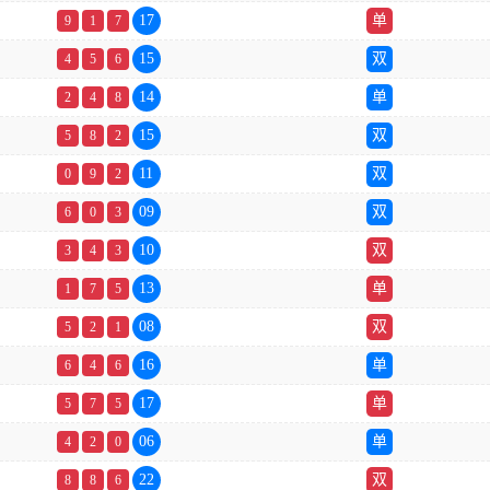
17
单
9
1
7
15
双
4
5
6
14
单
2
4
8
15
双
5
8
2
11
双
0
9
2
09
双
6
0
3
10
双
3
4
3
13
单
1
7
5
08
双
5
2
1
16
单
6
4
6
17
单
5
7
5
06
单
4
2
0
22
双
8
8
6