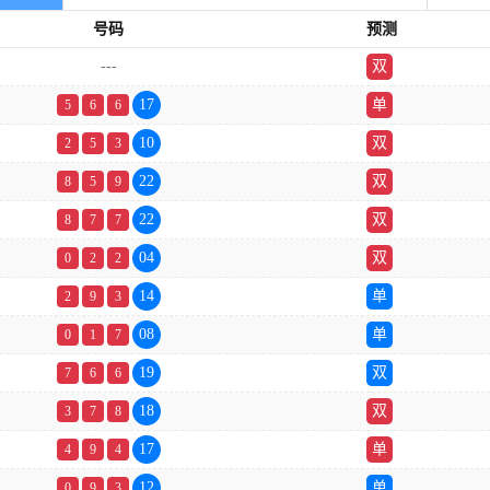
号码
预测
---
双
17
单
5
6
6
10
双
2
5
3
22
双
8
5
9
22
双
8
7
7
04
双
0
2
2
14
单
2
9
3
08
单
0
1
7
19
双
7
6
6
18
双
3
7
8
17
单
4
9
4
12
单
0
9
3