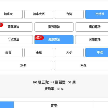
加拿大
加拿大西
台湾
比特币
苏醒算法
影刃算法
棋幻算法
门机算法
海测算法
灵眼算法
组合
杀组
大小
单双
双项
双组
100期 正确：49 期 错误：51 期
正确率：49%
走势