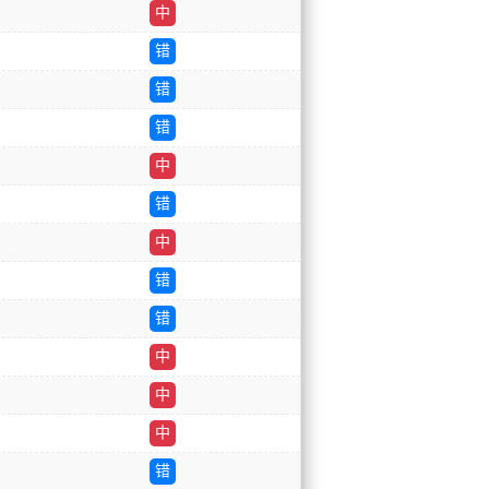
中
错
错
错
中
错
中
错
错
中
中
中
错