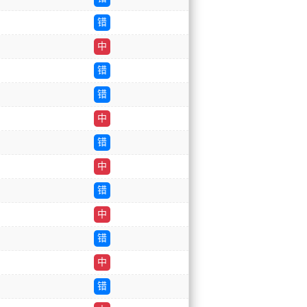
错
中
错
错
中
错
中
错
中
错
中
错