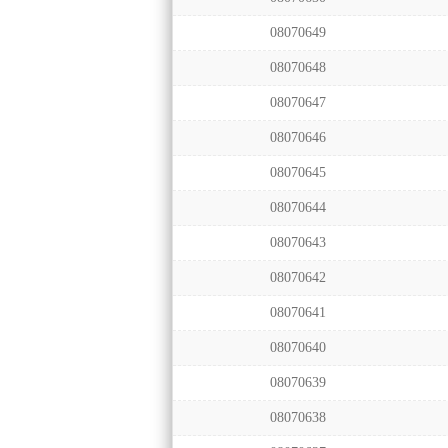
08070649
08070648
08070647
08070646
08070645
08070644
08070643
08070642
08070641
08070640
08070639
08070638