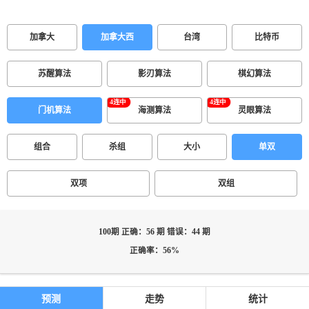
加拿大
加拿大西
台湾
比特币
苏醒算法
影刃算法
棋幻算法
门机算法
海测算法
灵眼算法
组合
杀组
大小
单双
双项
双组
100期 正确：56 期 错误：44 期
正确率：56%
预测
走势
统计