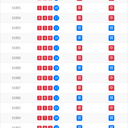
61895
1
3
5
09
单
中
61894
8
4
5
17
单
中
61893
5
5
1
11
双
错
61892
5
4
9
18
单
错
61891
5
0
6
11
单
中
61890
9
9
6
24
双
中
61889
2
9
7
18
单
错
61888
0
9
7
16
双
中
61887
5
3
3
11
单
中
61886
3
8
1
12
单
错
61885
2
1
0
03
单
中
61884
1
7
1
09
双
错