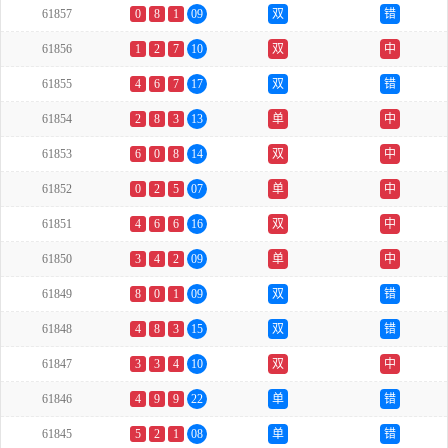
61857
0
8
1
09
双
错
61856
1
2
7
10
双
中
61855
4
6
7
17
双
错
61854
2
8
3
13
单
中
61853
6
0
8
14
双
中
61852
0
2
5
07
单
中
61851
4
6
6
16
双
中
61850
3
4
2
09
单
中
61849
8
0
1
09
双
错
61848
4
8
3
15
双
错
61847
3
3
4
10
双
中
61846
4
9
9
22
单
错
61845
5
2
1
08
单
错