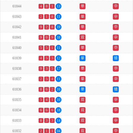
61844
4
8
1
13
单
中
61843
2
1
8
11
单
中
61842
9
2
8
19
单
中
61841
9
0
9
18
双
中
61840
5
5
1
11
单
中
61839
4
5
3
12
单
错
61838
9
3
5
17
单
中
61837
2
5
4
11
单
中
61836
8
6
2
16
单
错
61835
5
4
1
10
双
中
61834
6
6
6
18
双
中
61833
8
3
3
14
双
中
61832
2
1
1
04
双
中