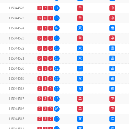
115044526
0
2
9
11
单
中
115044525
8
6
1
15
单
中
115044524
3
2
2
07
双
错
115044523
5
5
3
13
单
中
115044522
3
5
5
13
双
错
115044521
5
7
5
17
双
错
115044520
2
1
9
12
单
错
115044519
8
4
5
17
双
错
115044518
2
8
5
15
双
错
115044517
0
5
8
13
单
中
115044516
2
3
0
05
单
中
115044515
7
5
7
19
双
错