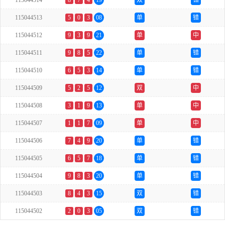
115044514
8
7
4
19
双
错
115044513
5
0
3
08
单
错
115044512
9
3
9
21
单
中
115044511
9
8
5
22
单
错
115044510
6
5
3
14
单
错
115044509
5
2
5
12
双
中
115044508
3
1
9
13
单
中
115044507
1
1
7
09
单
中
115044506
7
4
9
20
单
错
115044505
6
5
7
18
单
错
115044504
9
8
3
20
单
错
115044503
8
4
3
15
双
错
115044502
2
0
3
05
双
错