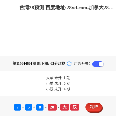
台湾28预测 百度地址:28xd.com-加拿大28-加拿大开奖,预测网,28预测,28分析,28结果,加拿大28开奖预测,加拿大28开奖预知
第
115044601
期 距下期:
02
分
27
秒
广告开关：
大单
未开:
1
期
小单
未开:
5
期
小双
未开:
4
期
7
5
8
20
大
双
咪牌
+
+
=
-