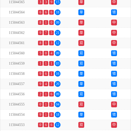
115044565
3
3
9
15
单
中
115044564
6
6
6
18
单
错
115044563
8
1
0
09
单
中
115044562
9
7
5
21
单
中
115044561
8
1
3
12
双
中
115044560
5
0
4
09
双
错
115044559
1
1
1
03
双
错
115044558
9
6
1
16
单
错
115044557
9
4
7
20
单
错
115044556
2
1
6
09
双
错
115044555
0
1
3
04
双
中
115044554
9
1
8
18
单
错
115044553
0
6
6
12
双
中