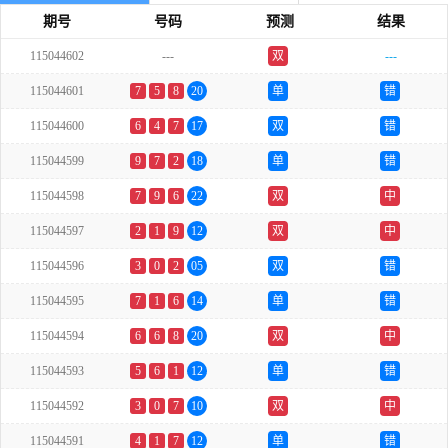
期号
号码
预测
结果
115044602
---
双
---
115044601
7
5
8
20
单
错
115044600
6
4
7
17
双
错
115044599
9
7
2
18
单
错
115044598
7
9
6
22
双
中
115044597
2
1
9
12
双
中
115044596
3
0
2
05
双
错
115044595
7
1
6
14
单
错
115044594
6
6
8
20
双
中
115044593
5
6
1
12
单
错
115044592
3
0
7
10
双
中
115044591
4
1
7
12
单
错