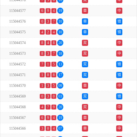
115044578
7
3
6
16
双
中
115044577
6
9
4
19
单
中
115044576
0
3
7
10
单
错
115044575
4
2
4
10
单
错
115044574
8
4
8
20
双
中
115044573
8
3
7
18
双
中
115044572
7
1
5
13
双
错
115044571
1
8
8
17
双
错
115044570
1
3
5
09
单
中
115044569
0
3
0
03
双
错
115044568
4
7
9
20
双
中
115044567
6
9
4
19
单
中
115044566
3
0
4
07
单
中