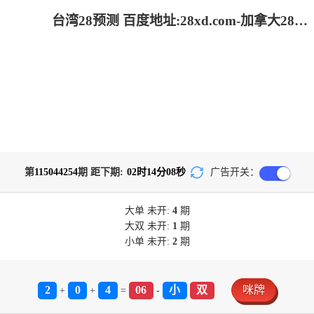
台湾28预测 百度地址:28xd.com-加拿大28-加拿大开奖,预测网,28预测,28分析,28结果,加拿大28开奖预测,加拿大28开奖预知
第
115044254
期 距下期:
02
时
14
分
08
秒
广告开关：
大单
未开:
4
期
大双
未开:
1
期
小单
未开:
2
期
2
0
4
06
小
双
咪牌
+
+
=
-