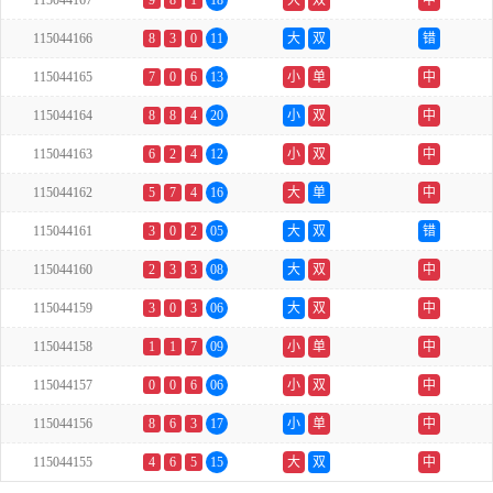
115044167
9
8
1
18
大
双
中
115044166
8
3
0
11
大
双
错
115044165
7
0
6
13
小
单
中
115044164
8
8
4
20
小
双
中
115044163
6
2
4
12
小
双
中
115044162
5
7
4
16
大
单
中
115044161
3
0
2
05
大
双
错
115044160
2
3
3
08
大
双
中
115044159
3
0
3
06
大
双
中
115044158
1
1
7
09
小
单
中
115044157
0
0
6
06
小
双
中
115044156
8
6
3
17
小
单
中
115044155
4
6
5
15
大
双
中