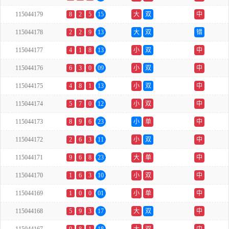
115044179
8
2
5
15
大
双
中
115044178
2
2
9
13
大
双
错
115044177
4
1
8
13
小
双
中
115044176
6
3
0
09
小
双
中
115044175
4
8
1
13
小
双
中
115044174
5
7
0
12
小
双
中
115044173
8
9
6
23
小
单
中
115044172
2
6
3
11
小
双
中
115044171
9
6
8
23
大
单
中
115044170
1
6
3
10
小
双
中
115044169
1
0
0
01
小
单
中
115044168
5
9
3
17
大
双
中