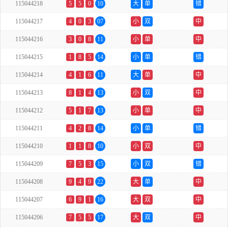
115044218
5
5
0
10
大
单
错
115044217
4
0
3
07
小
双
中
115044216
3
0
8
11
小
单
中
115044215
1
8
5
14
小
单
错
115044214
4
1
6
11
大
单
中
115044213
8
1
4
13
小
双
中
115044212
5
1
7
13
小
单
中
115044211
4
2
8
14
小
单
错
115044210
1
1
8
10
小
双
中
115044209
7
5
3
15
小
双
错
115044208
9
4
9
22
大
单
中
115044207
6
9
1
16
大
双
中
115044206
7
5
5
17
大
双
中