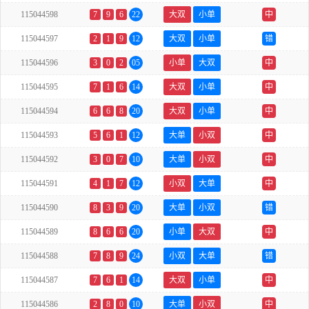
115044598
7
9
6
22
大双
小单
中
115044597
2
1
9
12
大双
小单
错
115044596
3
0
2
05
小单
大双
中
115044595
7
1
6
14
大双
小单
中
115044594
6
6
8
20
大双
小单
中
115044593
5
6
1
12
大单
小双
中
115044592
3
0
7
10
大单
小双
中
115044591
4
1
7
12
小双
大单
中
115044590
8
3
9
20
大单
小双
错
115044589
8
6
6
20
小单
大双
中
115044588
7
8
9
24
小双
大单
错
115044587
7
6
1
14
大双
小单
中
115044586
2
8
0
10
大单
小双
中