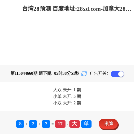
台湾28预测 百度地址:28xd.com-加拿大28-加拿大开奖,预测网,28预测,28分析,28结果,加拿大28开奖预测,加拿大28开奖预知
第
115044660
期 距下期:
05
时
38
分
51
秒
广告开关：
大双
未开:
1
期
小单
未开:
5
期
小双
未开:
2
期
8
2
7
17
大
单
咪牌
+
+
=
-