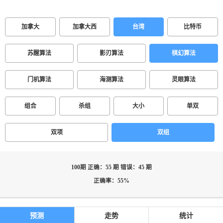
加拿大
加拿大西
台湾
比特币
苏醒算法
影刃算法
棋幻算法
门机算法
海测算法
灵眼算法
组合
杀组
大小
单双
双项
双组
100期 正确：55 期 错误：45 期
正确率：55%
预测
走势
统计