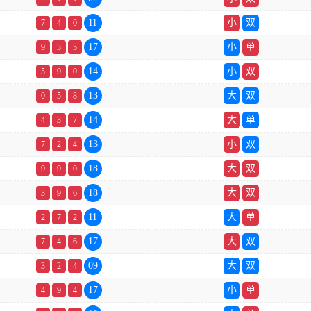
11
小
双
7
4
0
17
小
单
9
3
5
14
小
双
5
9
0
13
大
双
0
5
8
14
大
单
4
3
7
13
小
双
7
2
4
18
大
双
9
9
0
18
大
双
3
9
6
11
大
单
2
7
2
17
大
双
7
4
6
09
大
双
3
2
4
17
小
单
4
9
4