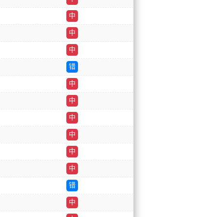
中
中
中
错
中
中
中
中
中
中
错
中