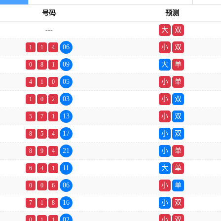
号码
预测
---
大
双
06
小
双
1
1
4
09
大
单
0
8
1
05
小
单
4
1
0
03
小
双
1
0
2
13
小
双
5
7
1
17
小
双
8
5
4
21
小
单
8
9
4
11
大
单
6
4
1
06
小
单
0
0
6
16
小
双
7
1
8
02
小
双
0
1
1