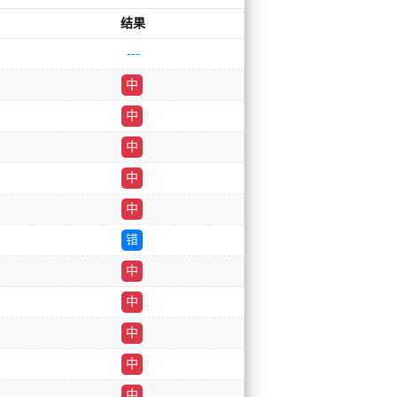
结果
---
中
中
中
中
中
错
中
中
中
中
中