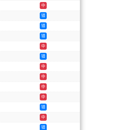
中
错
错
错
中
错
中
中
中
中
错
中
错