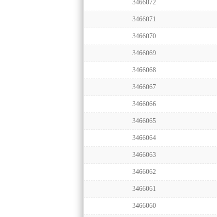
3466072
3466071
3466070
3466069
3466068
3466067
3466066
3466065
3466064
3466063
3466062
3466061
3466060