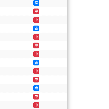
错
中
中
错
中
中
中
错
中
中
错
中
中