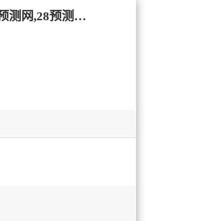
加拿大28预测 百度地址:28xd.com-加拿大28-加拿大开奖,预测网,28预测,28分析,28结果,加拿大28开奖预测,加拿大28开奖预知