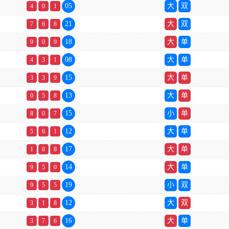
05
大
双
4
0
1
21
大
双
7
6
8
18
大
单
9
0
9
08
大
单
4
3
1
15
大
单
3
3
9
13
大
单
0
5
8
15
小
单
8
0
7
12
大
单
5
6
1
17
大
单
1
8
8
14
大
单
9
5
0
19
小
双
9
5
5
12
大
双
3
1
8
16
大
单
3
7
6