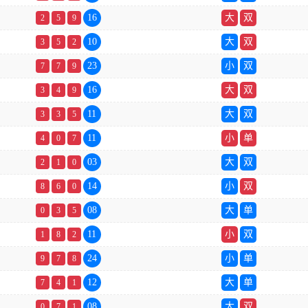
16
大
双
2
5
9
10
大
双
3
5
2
23
小
双
7
7
9
16
大
双
3
4
9
11
大
双
3
3
5
11
小
单
4
0
7
03
大
双
2
1
0
14
小
双
8
6
0
08
大
单
0
3
5
11
小
双
1
8
2
24
小
单
9
7
8
12
大
单
7
4
1
08
大
双
0
7
1