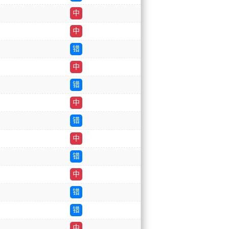
中
中
错
中
错
中
错
中
错
中
错
错
中