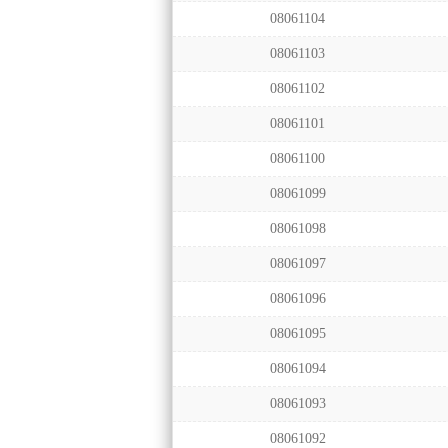
08061104
08061103
08061102
08061101
08061100
08061099
08061098
08061097
08061096
08061095
08061094
08061093
08061092