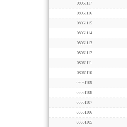
08061117
08061116
08061115
08061114
08061113
08061112
08061111
08061110
08061109
08061108
08061107
08061106
08061105