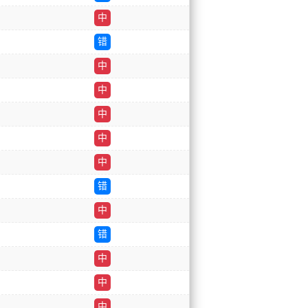
中
错
中
中
中
中
中
错
中
错
中
中
中