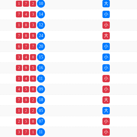
10
大
1
7
2
14
小
7
4
3
12
小
1
8
3
24
大
7
8
9
20
小
6
7
7
15
小
3
4
8
16
小
2
9
5
11
小
1
4
6
09
小
4
5
0
18
大
7
9
2
05
大
1
2
2
07
小
2
5
0
11
小
3
7
1