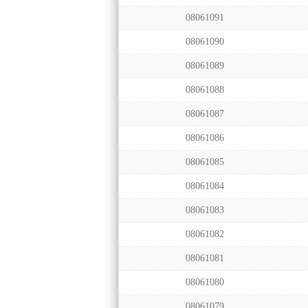
08061091
08061090
08061089
08061088
08061087
08061086
08061085
08061084
08061083
08061082
08061081
08061080
08061079