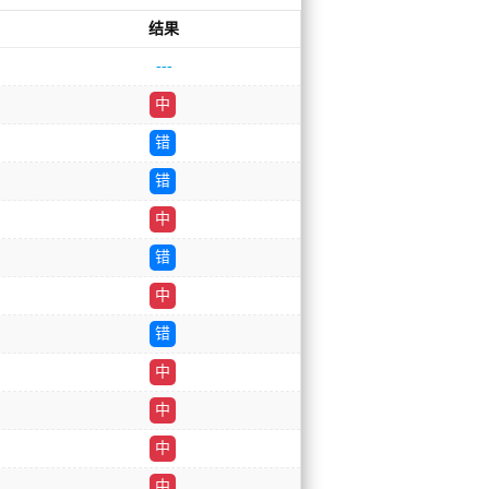
结果
---
中
错
错
中
错
中
错
中
中
中
中