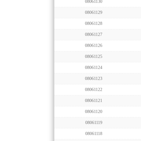
08061130
08061129
08061128
08061127
08061126
08061125
08061124
08061123
08061122
08061121
08061120
08061119
08061118