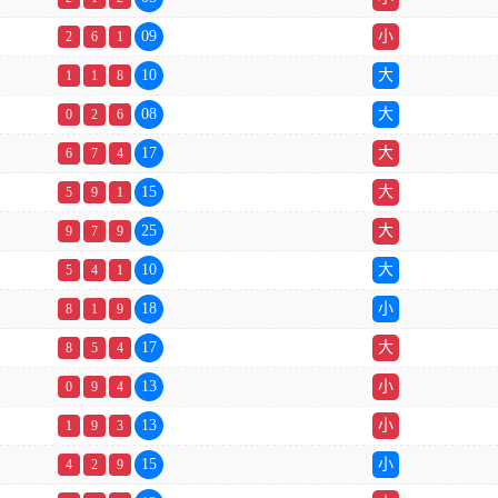
09
小
2
6
1
10
大
1
1
8
08
大
0
2
6
17
大
6
7
4
15
大
5
9
1
25
大
9
7
9
10
大
5
4
1
18
小
8
1
9
17
大
8
5
4
13
小
0
9
4
13
小
1
9
3
15
小
4
2
9