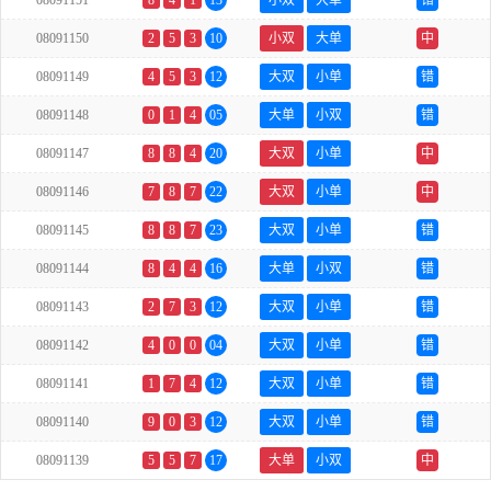
08091151
8
4
1
13
小双
大单
错
08091150
2
5
3
10
小双
大单
中
08091149
4
5
3
12
大双
小单
错
08091148
0
1
4
05
大单
小双
错
08091147
8
8
4
20
大双
小单
中
08091146
7
8
7
22
大双
小单
中
08091145
8
8
7
23
大双
小单
错
08091144
8
4
4
16
大单
小双
错
08091143
2
7
3
12
大双
小单
错
08091142
4
0
0
04
大双
小单
错
08091141
1
7
4
12
大双
小单
错
08091140
9
0
3
12
大双
小单
错
08091139
5
5
7
17
大单
小双
中