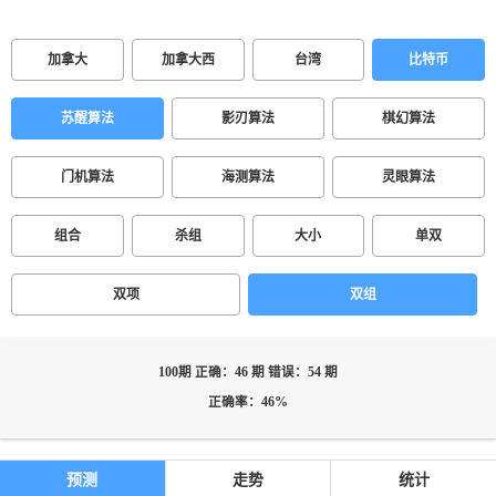
加拿大
加拿大西
台湾
比特币
苏醒算法
影刃算法
棋幻算法
门机算法
海测算法
灵眼算法
组合
杀组
大小
单双
双项
双组
100期 正确：46 期 错误：54 期
正确率：46%
预测
走势
统计