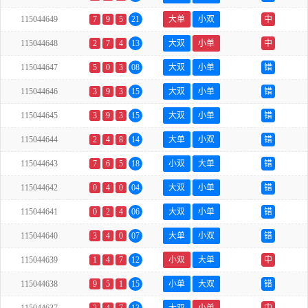
115044649
7
9
5
21
大单
小双
中
115044648
2
7
4
13
大双
小单
中
115044647
5
0
3
08
大双
小单
错
115044646
3
9
3
15
大双
小单
错
115044645
3
9
3
15
大双
小单
错
115044644
2
4
8
14
大单
小双
错
115044643
7
6
5
18
小双
大单
错
115044642
0
4
0
04
大双
小单
错
115044641
0
2
4
06
大双
小单
错
115044640
3
4
0
07
大单
小双
错
115044639
1
4
7
12
小双
大单
中
115044638
9
5
1
15
小单
大双
错