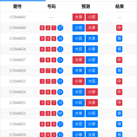
期号
号码
预测
结果
115044661
---
大单
小双
---
115044660
8
2
7
17
小双
大单
中
115044659
8
4
6
18
小双
大单
错
115044658
8
3
1
12
大双
小单
错
115044657
7
8
6
21
大单
小双
中
115044656
6
7
5
18
大单
小双
错
115044655
3
7
1
11
小单
大双
中
115044654
1
0
2
03
大双
小单
中
115044653
3
9
7
19
小双
大单
中
115044652
2
4
3
09
大单
小双
错
115044651
8
0
9
17
大双
小单
错
115044650
6
4
5
15
小单
大双
错