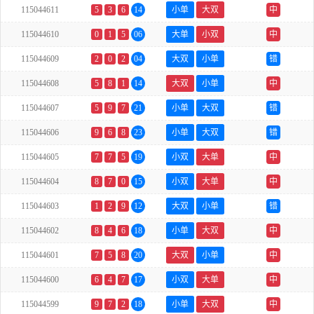
115044611
5
3
6
14
小单
大双
中
115044610
0
1
5
06
大单
小双
中
115044609
2
0
2
04
大双
小单
错
115044608
5
8
1
14
大双
小单
中
115044607
5
9
7
21
小单
大双
错
115044606
9
6
8
23
小单
大双
错
115044605
7
7
5
19
小双
大单
中
115044604
8
7
0
15
小双
大单
中
115044603
1
2
9
12
大双
小单
错
115044602
8
4
6
18
小单
大双
中
115044601
7
5
8
20
大双
小单
中
115044600
6
4
7
17
小双
大单
中
115044599
9
7
2
18
小单
大双
中