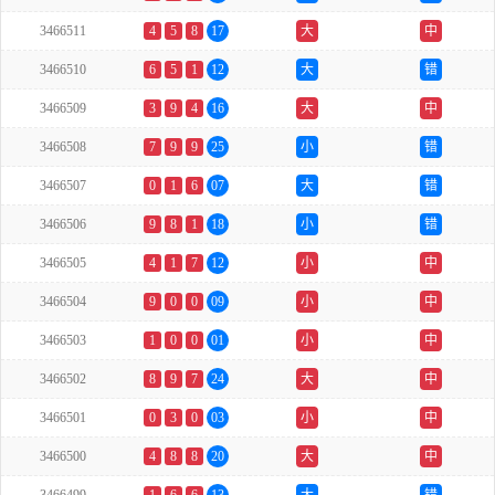
3466511
4
5
8
17
大
中
3466510
6
5
1
12
大
错
3466509
3
9
4
16
大
中
3466508
7
9
9
25
小
错
3466507
0
1
6
07
大
错
3466506
9
8
1
18
小
错
3466505
4
1
7
12
小
中
3466504
9
0
0
09
小
中
3466503
1
0
0
01
小
中
3466502
8
9
7
24
大
中
3466501
0
3
0
03
小
中
3466500
4
8
8
20
大
中