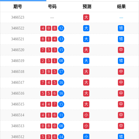
期号
号码
预测
结果
3466523
---
大
---
双
3466522
4
0
8
12
大
错
3466521
8
1
4
13
大
错
3466520
7
5
3
15
大
中
3466519
2
5
1
08
大
错
3466518
3
9
5
17
大
中
3466517
7
4
5
16
大
中
3466516
5
5
6
16
大
中
3466515
4
4
7
15
大
中
3466514
4
1
6
11
小
中
3466513
0
8
0
08
小
中
3466512
5
3
6
14
小
错