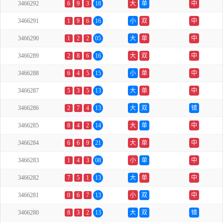
3466292
6
9
3
18
大
单
中
3466291
1
9
6
16
小
双
中
3466290
1
2
2
05
大
单
中
3466289
2
8
6
16
大
双
中
3466288
6
4
5
15
小
单
中
3466287
5
3
5
13
大
单
中
3466286
2
7
4
13
大
双
错
3466285
8
4
2
14
大
单
中
3466284
6
6
9
21
大
单
中
3466283
1
4
3
08
小
单
中
3466282
7
5
1
13
大
单
中
3466281
0
6
7
13
小
双
中
3466280
8
3
2
13
大
双
错