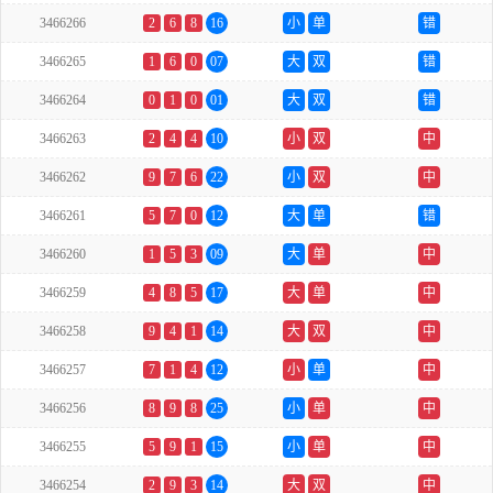
3466266
2
6
8
16
小
单
错
3466265
1
6
0
07
大
双
错
3466264
0
1
0
01
大
双
错
3466263
2
4
4
10
小
双
中
3466262
9
7
6
22
小
双
中
3466261
5
7
0
12
大
单
错
3466260
1
5
3
09
大
单
中
3466259
4
8
5
17
大
单
中
3466258
9
4
1
14
大
双
中
3466257
7
1
4
12
小
单
中
3466256
8
9
8
25
小
单
中
3466255
5
9
1
15
小
单
中
3466254
2
9
3
14
大
双
中