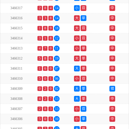
3466317
2
8
4
14
小
双
中
3466316
3
3
8
14
大
单
中
3466315
1
8
9
18
大
双
中
3466314
3
1
8
12
小
双
中
3466313
4
7
0
11
小
单
中
3466312
5
8
6
19
大
单
中
3466311
1
6
0
07
大
单
中
3466310
5
0
1
06
小
双
中
3466309
0
2
0
02
大
单
错
3466308
4
2
7
13
大
单
中
3466307
2
8
3
13
小
双
中
3466306
5
0
5
10
小
单
中