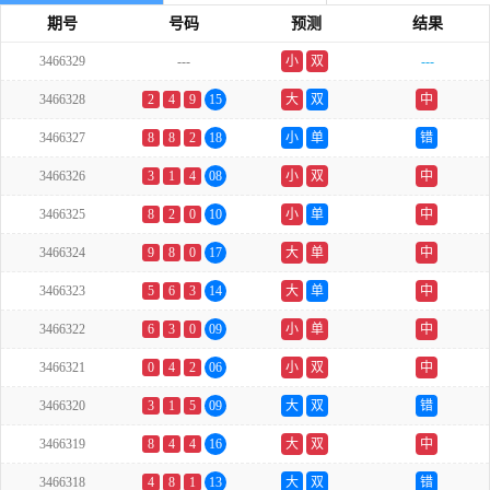
期号
号码
预测
结果
3466329
---
小
双
---
3466328
2
4
9
15
大
双
中
3466327
8
8
2
18
小
单
错
3466326
3
1
4
08
小
双
中
3466325
8
2
0
10
小
单
中
3466324
9
8
0
17
大
单
中
3466323
5
6
3
14
大
单
中
3466322
6
3
0
09
小
单
中
3466321
0
4
2
06
小
双
中
3466320
3
1
5
09
大
双
错
3466319
8
4
4
16
大
双
中
3466318
4
8
1
13
大
双
错