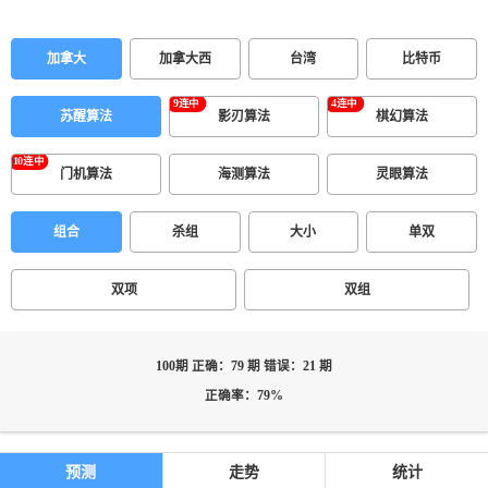
加拿大
加拿大西
台湾
比特币
苏醒算法
影刃算法
棋幻算法
门机算法
海测算法
灵眼算法
组合
杀组
大小
单双
双项
双组
100期 正确：79 期 错误：21 期
正确率：79%
预测
走势
统计