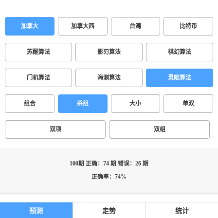
加拿大
加拿大西
台湾
比特币
苏醒算法
影刃算法
棋幻算法
门机算法
海测算法
灵眼算法
组合
杀组
大小
单双
双项
双组
100期 正确：74 期 错误：26 期
正确率：74%
预测
走势
统计