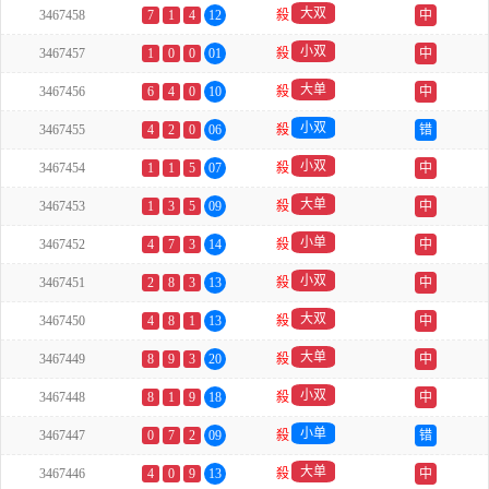
大双
3467458
7
1
4
12
殺
中
小双
3467457
1
0
0
01
殺
中
大单
3467456
6
4
0
10
殺
中
小双
3467455
4
2
0
06
殺
错
小双
3467454
1
1
5
07
殺
中
大单
3467453
1
3
5
09
殺
中
小单
3467452
4
7
3
14
殺
中
小双
3467451
2
8
3
13
殺
中
大双
3467450
4
8
1
13
殺
中
大单
3467449
8
9
3
20
殺
中
小双
3467448
8
1
9
18
殺
中
小单
3467447
0
7
2
09
殺
错
大单
3467446
4
0
9
13
殺
中