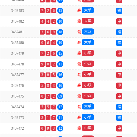
3467484
4
1
8
13
殺
中
大单
3467483
7
2
6
15
殺
错
大单
3467482
4
4
2
10
殺
中
大双
3467481
3
6
9
18
殺
错
大单
3467480
9
6
4
19
殺
错
小单
3467479
7
2
6
15
殺
中
小双
3467478
9
0
2
11
殺
中
小单
3467477
3
8
5
16
殺
中
小双
3467476
5
8
3
16
殺
中
小双
3467475
0
7
2
09
殺
中
大单
3467474
5
5
7
17
殺
错
小单
3467473
3
1
7
11
殺
错
小单
3467472
0
9
3
12
殺
中