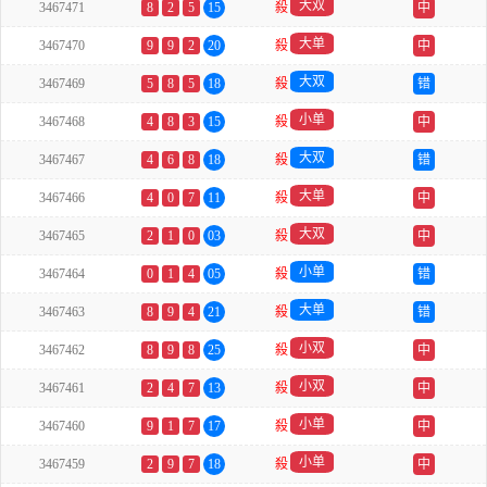
大双
3467471
8
2
5
15
殺
中
大单
3467470
9
9
2
20
殺
中
大双
3467469
5
8
5
18
殺
错
小单
3467468
4
8
3
15
殺
中
大双
3467467
4
6
8
18
殺
错
大单
3467466
4
0
7
11
殺
中
大双
3467465
2
1
0
03
殺
中
小单
3467464
0
1
4
05
殺
错
大单
3467463
8
9
4
21
殺
错
小双
3467462
8
9
8
25
殺
中
小双
3467461
2
4
7
13
殺
中
小单
3467460
9
1
7
17
殺
中
小单
3467459
2
9
7
18
殺
中